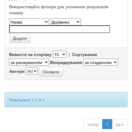
Використовуйте фільтри для уточнення результатів
пошуку.
Вивести на сторінку
|
Сортування
Впорядкування
Автори
Результати 1-1 зі 1.
назад
1
далі