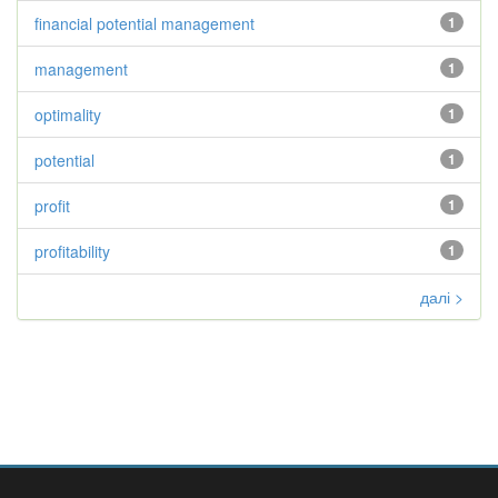
financial potential management
1
management
1
optimality
1
potential
1
profit
1
profitability
1
далі >