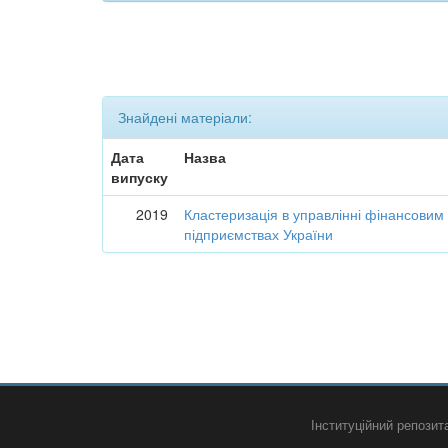
Знайдені матеріали:
Дата
Назва
випуску
2019
Кластеризація в управлінні фінансовим
підприємствах України
Інституційний репози