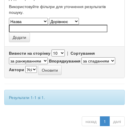
Використовуйте фільтри для уточнення результатів
пошуку.
Вивести на сторінку
|
Сортування
Впорядкування
Автори
Результати 1-1 зі 1.
назад
1
далі