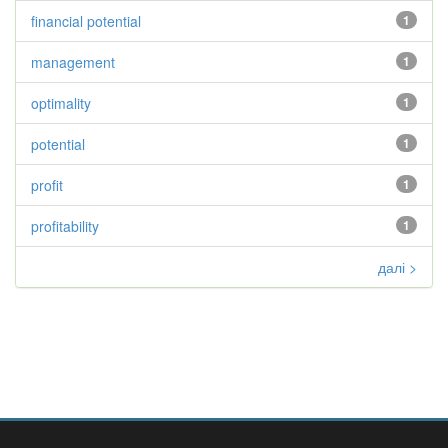
financial potential
1
management
1
optimality
1
potential
1
profit
1
profitability
1
далі >