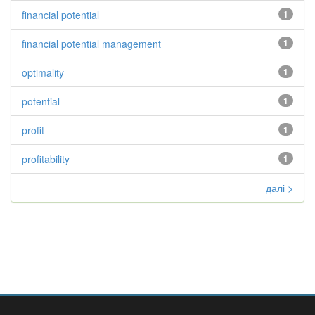
financial potential
1
financial potential management
1
optimality
1
potential
1
profit
1
profitability
1
далі >