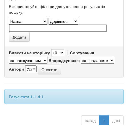
Використовуйте фільтри для уточнення результатів
пошуку.
Вивести на сторінку
|
Сортування
Впорядкування
Автори
Результати 1-1 зі 1.
назад
1
далі