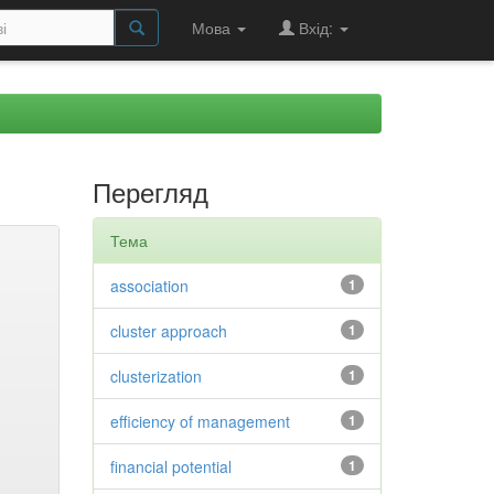
Мова
Вхід:
Перегляд
Тема
association
1
cluster approach
1
clusterization
1
efficiency of management
1
financial potential
1