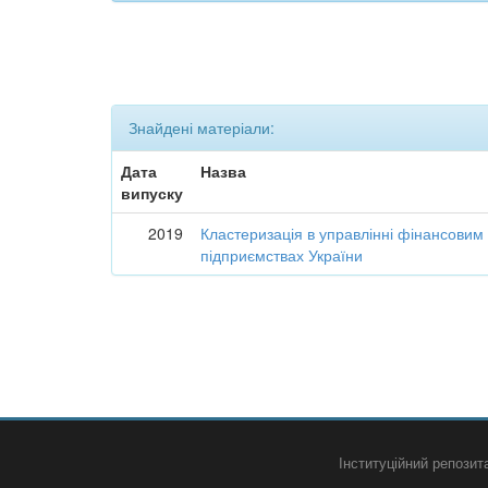
Знайдені матеріали:
Дата
Назва
випуску
2019
Кластеризація в управлінні фінансовим
підприємствах України
Інституційний репози