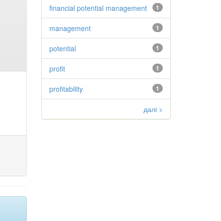
financial potential management
1
management
1
potential
1
profit
1
profitability
1
далі >