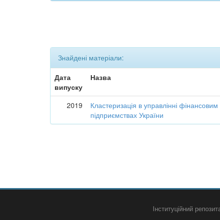
Знайдені матеріали:
Дата
Назва
випуску
2019
Кластеризація в управлінні фінансовим
підприємствах України
Інституційний репози