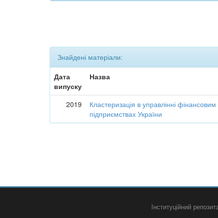
Знайдені матеріали:
Дата
Назва
випуску
2019
Кластеризація в управлінні фінансовим
підприємствах України
Інституційний репози