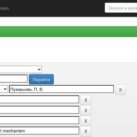
відка