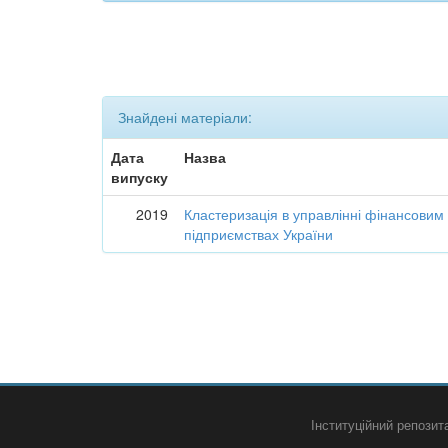
Знайдені матеріали:
Дата
Назва
випуску
2019
Кластеризація в управлінні фінансовим
підприємствах України
Інституційний репози