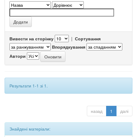
Вивести на сторінку
|
Сортування
Впорядкування
Автори
Результати 1-1 зі 1.
назад
1
далі
Знайдені матеріали: