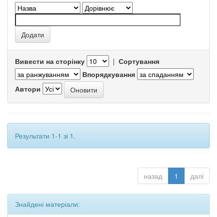
Вивести на сторінку
|
Сортування
Впорядкування
Автори
Результати 1-1 зі 1.
назад
1
далі
Знайдені матеріали: