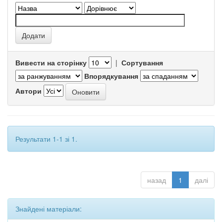
Вивести на сторінку
|
Сортування
Впорядкування
Автори
Результати 1-1 зі 1.
назад
1
далі
Знайдені матеріали: