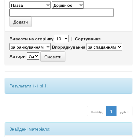
Вивести на сторінку
|
Сортування
Впорядкування
Автори
Результати 1-1 зі 1.
назад
1
далі
Знайдені матеріали: