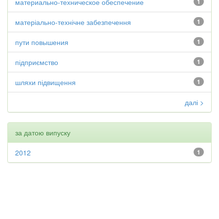
материально-техническое обеспечение
1
матеріально-технічне забезпечення
1
пути повышения
1
підприємство
1
шляхи підвищення
1
далі >
за датою випуску
2012
1