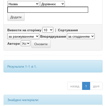
Вивести на сторінку
|
Сортування
Впорядкування
Автори
Результати 1-1 зі 1.
назад
1
далі
Знайдені матеріали: