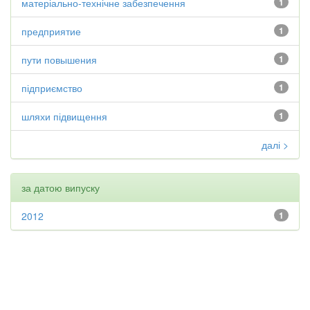
матеріально-технічне забезпечення
1
предприятие
1
пути повышения
1
підприємство
1
шляхи підвищення
1
далі >
за датою випуску
2012
1