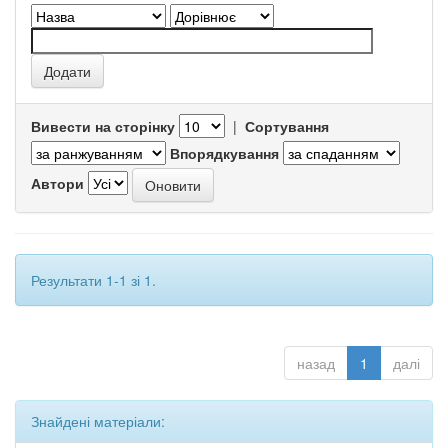
Вивести на сторінку
|
Сортування
Впорядкування
Автори
Результати 1-1 зі 1.
назад
1
далі
Знайдені матеріали: