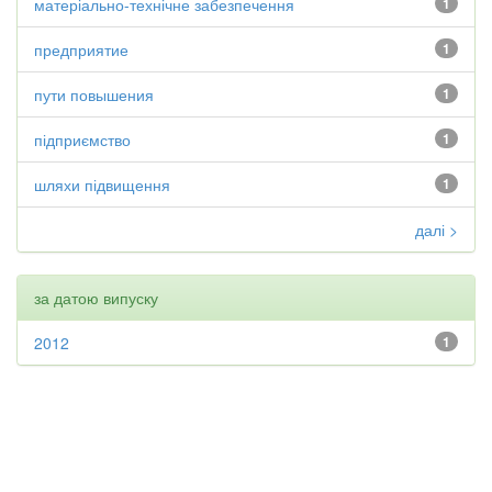
матеріально-технічне забезпечення
1
предприятие
1
пути повышения
1
підприємство
1
шляхи підвищення
1
далі >
за датою випуску
2012
1