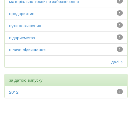
матеріально-технічне забезпечення
1
предприятие
1
пути повышения
1
підприємство
1
шляхи підвищення
1
далі >
за датою випуску
2012
1