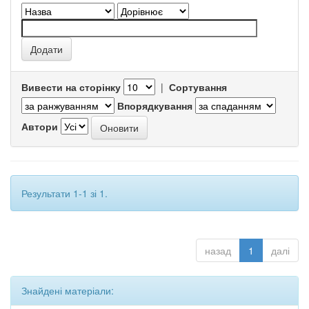
Вивести на сторінку
|
Сортування
Впорядкування
Автори
Результати 1-1 зі 1.
назад
1
далі
Знайдені матеріали: