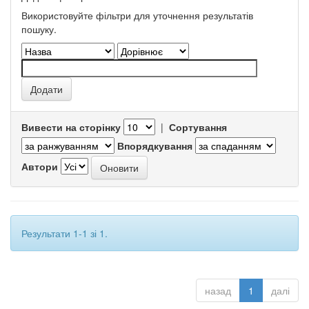
Використовуйте фільтри для уточнення результатів
пошуку.
Вивести на сторінку
|
Сортування
Впорядкування
Автори
Результати 1-1 зі 1.
назад
1
далі