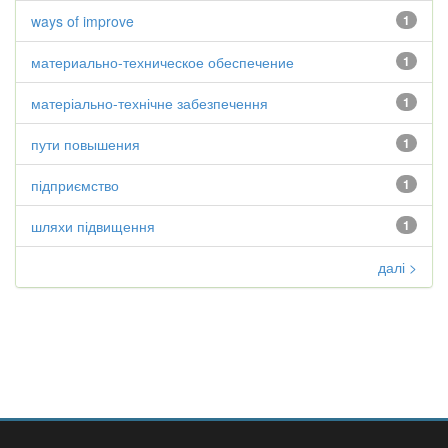
ways of improve
1
материально-техническое обеспечение
1
матеріально-технічне забезпечення
1
пути повышения
1
підприємство
1
шляхи підвищення
1
далі >