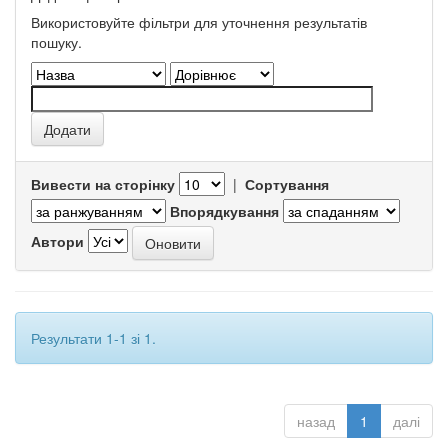
Використовуйте фільтри для уточнення результатів
пошуку.
Вивести на сторінку
|
Сортування
Впорядкування
Автори
Результати 1-1 зі 1.
назад
1
далі