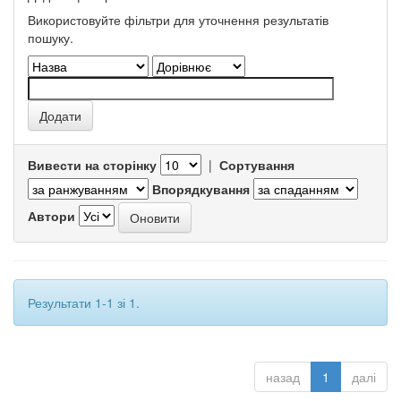
Використовуйте фільтри для уточнення результатів
пошуку.
Вивести на сторінку
|
Сортування
Впорядкування
Автори
Результати 1-1 зі 1.
назад
1
далі