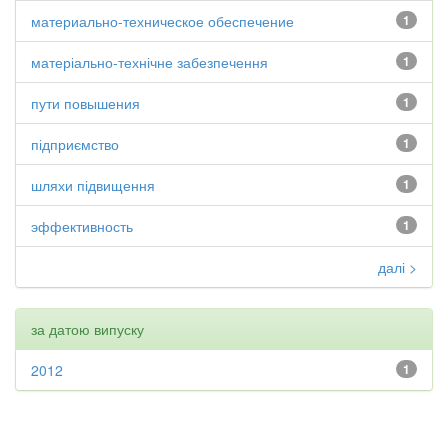
материально-техническое обеспечение
1
матеріально-технічне забезпечення
1
пути повышения
1
підприємство
1
шляхи підвищення
1
эффективность
1
далі >
за датою випуску
2012
1