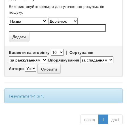
Використовуйте фільтри для уточнення результатів
пошуку.
Вивести на сторінку
|
Сортування
Впорядкування
Автори
Результати 1-1 зі 1.
назад
1
далі