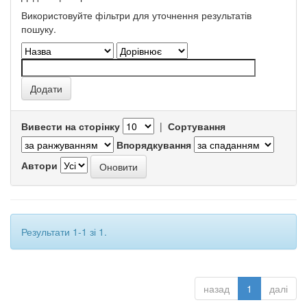
Використовуйте фільтри для уточнення результатів
пошуку.
Вивести на сторінку
|
Сортування
Впорядкування
Автори
Результати 1-1 зі 1.
назад
1
далі