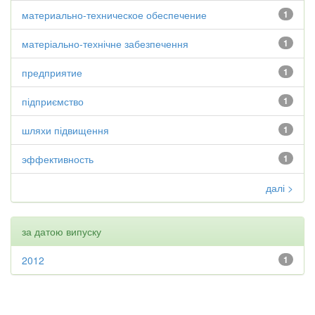
материально-техническое обеспечение
1
матеріально-технічне забезпечення
1
предприятие
1
підприємство
1
шляхи підвищення
1
эффективность
1
далі >
за датою випуску
2012
1