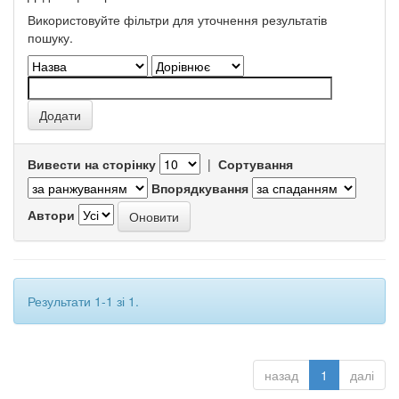
Використовуйте фільтри для уточнення результатів
пошуку.
Вивести на сторінку
|
Сортування
Впорядкування
Автори
Результати 1-1 зі 1.
назад
1
далі