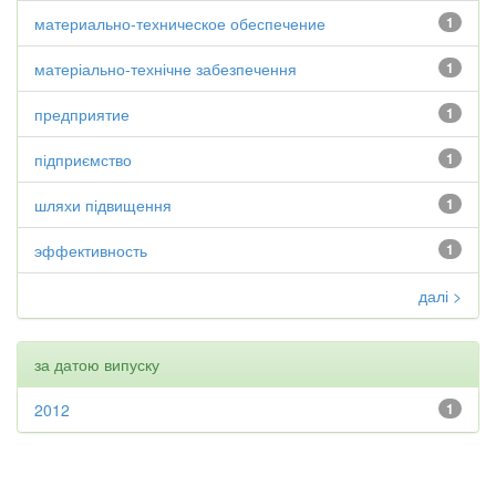
материально-техническое обеспечение
1
матеріально-технічне забезпечення
1
предприятие
1
підприємство
1
шляхи підвищення
1
эффективность
1
далі >
за датою випуску
2012
1