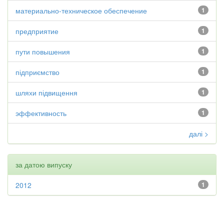
материально-техническое обеспечение
1
предприятие
1
пути повышения
1
підприємство
1
шляхи підвищення
1
эффективность
1
далі >
за датою випуску
2012
1