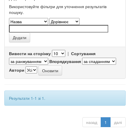
Використовуйте фільтри для уточнення результатів
пошуку.
Вивести на сторінку
|
Сортування
Впорядкування
Автори
Результати 1-1 зі 1.
назад
1
далі