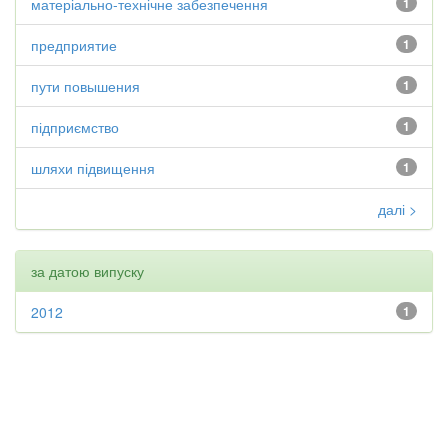
матеріально-технічне забезпечення
1
предприятие
1
пути повышения
1
підприємство
1
шляхи підвищення
1
далі >
за датою випуску
2012
1