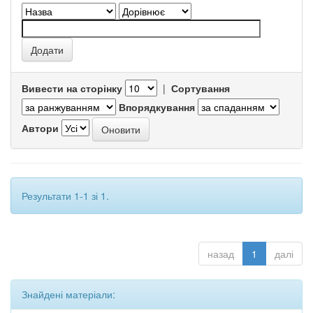
Вивести на сторінку
|
Сортування
Впорядкування
Автори
Результати 1-1 зі 1.
назад
1
далі
Знайдені матеріали: