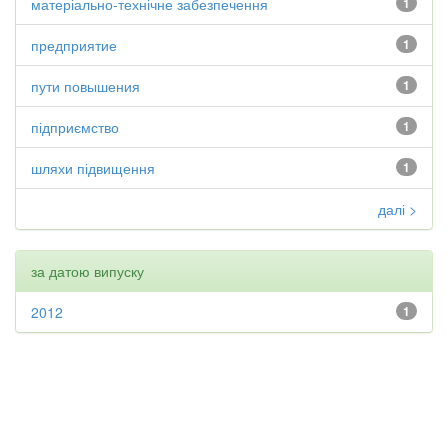
матеріально-технічне забезпечення
1
предприятие
1
пути повышения
1
підприємство
1
шляхи підвищення
1
далі >
за датою випуску
2012
1