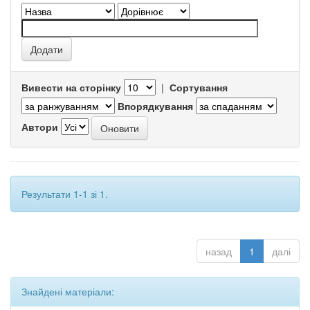
Вивести на сторінку
|
Сортування
Впорядкування
Автори
Результати 1-1 зі 1.
назад
1
далі
Знайдені матеріали: