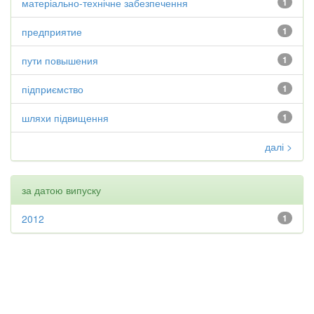
матеріально-технічне забезпечення
1
предприятие
1
пути повышения
1
підприємство
1
шляхи підвищення
1
далі >
за датою випуску
2012
1