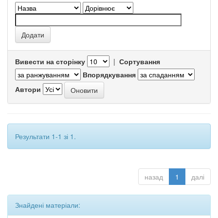
Вивести на сторінку
|
Сортування
Впорядкування
Автори
Результати 1-1 зі 1.
назад
1
далі
Знайдені матеріали: