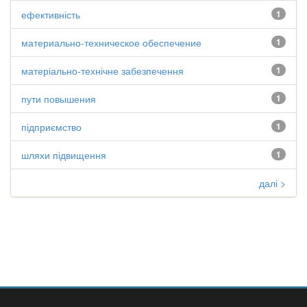
ефективність
1
материально-техническое обеспечение
1
матеріально-технічне забезпечення
1
пути повышения
1
підприємство
1
шляхи підвищення
1
далі >