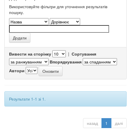
Використовуйте фільтри для уточнення результатів
пошуку.
Вивести на сторінку
|
Сортування
Впорядкування
Автори
Результати 1-1 зі 1.
назад
1
далі