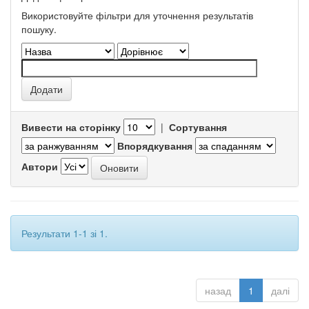
Використовуйте фільтри для уточнення результатів
пошуку.
Вивести на сторінку
|
Сортування
Впорядкування
Автори
Результати 1-1 зі 1.
назад
1
далі