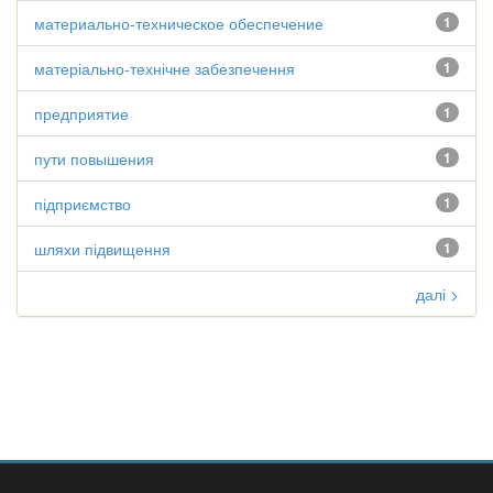
материально-техническое обеспечение
1
матеріально-технічне забезпечення
1
предприятие
1
пути повышения
1
підприємство
1
шляхи підвищення
1
далі >