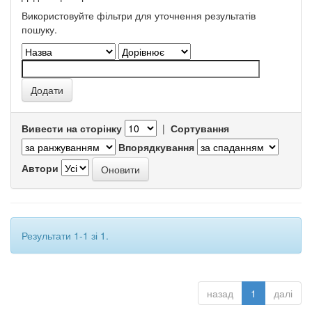
Використовуйте фільтри для уточнення результатів
пошуку.
Вивести на сторінку
|
Сортування
Впорядкування
Автори
Результати 1-1 зі 1.
назад
1
далі