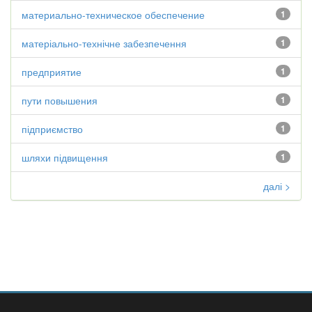
материально-техническое обеспечение
1
матеріально-технічне забезпечення
1
предприятие
1
пути повышения
1
підприємство
1
шляхи підвищення
1
далі >