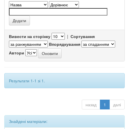
Вивести на сторінку
|
Сортування
Впорядкування
Автори
Результати 1-1 зі 1.
назад
1
далі
Знайдені матеріали: