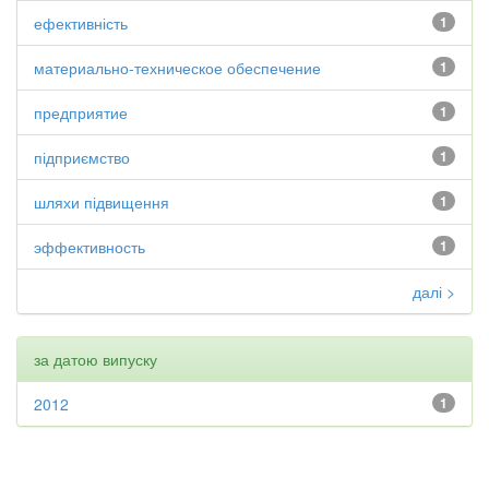
ефективність
1
материально-техническое обеспечение
1
предприятие
1
підприємство
1
шляхи підвищення
1
эффективность
1
далі >
за датою випуску
2012
1