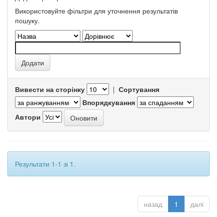
Використовуйте фільтри для уточнення результатів
пошуку.
Вивести на сторінку
|
Сортування
Впорядкування
Автори
Результати 1-1 зі 1.
назад
1
далі