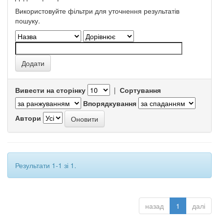
Використовуйте фільтри для уточнення результатів
пошуку.
Вивести на сторінку
|
Сортування
Впорядкування
Автори
Результати 1-1 зі 1.
назад
1
далі