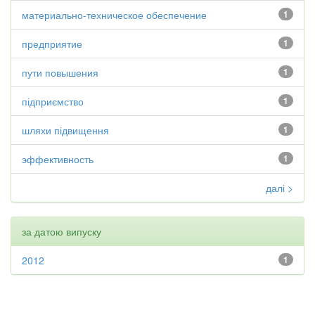
материально-техническое обеспечение
1
предприятие
1
пути повышения
1
підприємство
1
шляхи підвищення
1
эффективность
1
далі >
за датою випуску
2012
1