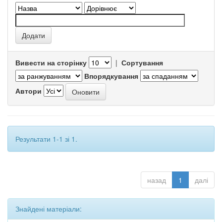
Вивести на сторінку
|
Сортування
Впорядкування
Автори
Результати 1-1 зі 1.
назад
1
далі
Знайдені матеріали: