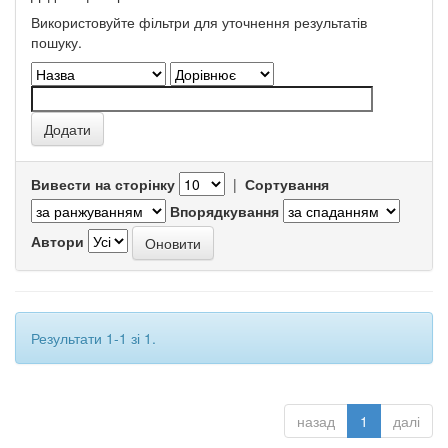
Використовуйте фільтри для уточнення результатів
пошуку.
Вивести на сторінку
|
Сортування
Впорядкування
Автори
Результати 1-1 зі 1.
назад
1
далі