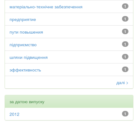
матеріально-технічне забезпечення
1
предприятие
1
пути повышения
1
підприємство
1
шляхи підвищення
1
эффективность
1
далі >
за датою випуску
2012
1