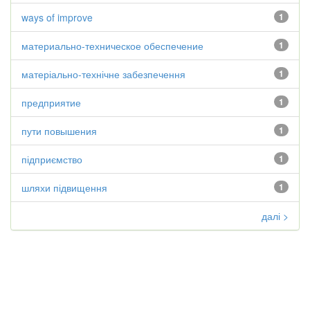
ways of improve
1
материально-техническое обеспечение
1
матеріально-технічне забезпечення
1
предприятие
1
пути повышения
1
підприємство
1
шляхи підвищення
1
далі >