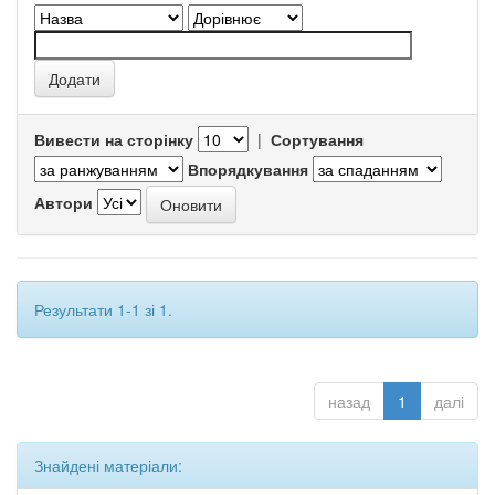
Вивести на сторінку
|
Сортування
Впорядкування
Автори
Результати 1-1 зі 1.
назад
1
далі
Знайдені матеріали: