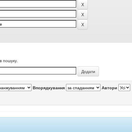
в пошуку.
Впорядкування
Автори