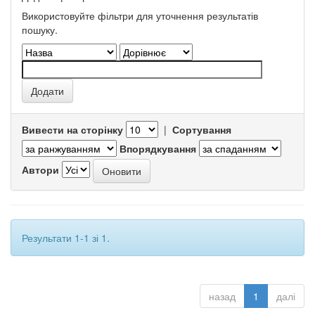
Використовуйте фільтри для уточнення результатів
пошуку.
Вивести на сторінку
|
Сортування
Впорядкування
Автори
Результати 1-1 зі 1.
назад
1
далі