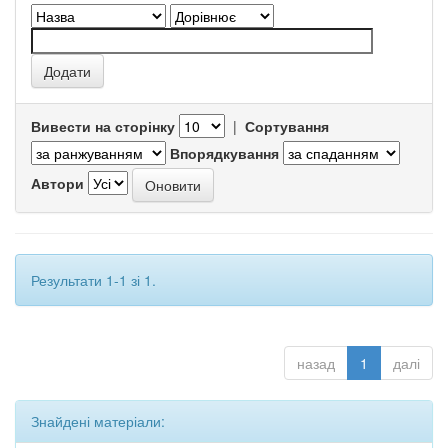
Вивести на сторінку
|
Сортування
Впорядкування
Автори
Результати 1-1 зі 1.
назад
1
далі
Знайдені матеріали: