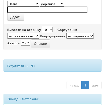
Вивести на сторінку
|
Сортування
Впорядкування
Автори
Результати 1-1 зі 1.
назад
1
далі
Знайдені матеріали: