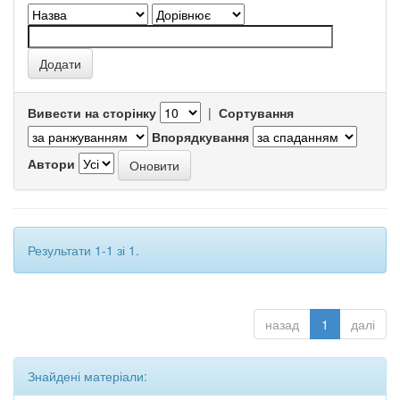
Вивести на сторінку
|
Сортування
Впорядкування
Автори
Результати 1-1 зі 1.
назад
1
далі
Знайдені матеріали: