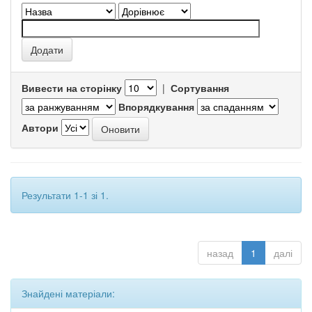
Вивести на сторінку
|
Сортування
Впорядкування
Автори
Результати 1-1 зі 1.
назад
1
далі
Знайдені матеріали: