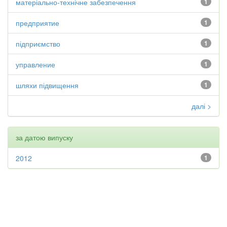
матеріально-технічне забезпечення
1
предприятие
1
підприємство
1
управление
1
шляхи підвищення
1
далі >
за датою випуску
2012
1