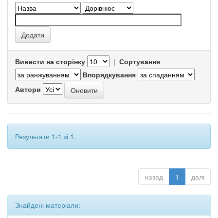
Вивести на сторінку
|
Сортування
Впорядкування
Автори
Результати 1-1 зі 1.
назад
1
далі
Знайдені матеріали: