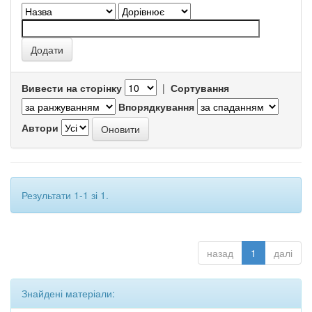
Вивести на сторінку
|
Сортування
Впорядкування
Автори
Результати 1-1 зі 1.
назад
1
далі
Знайдені матеріали: