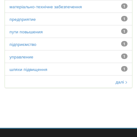
матеріально-технічне забезпечення
1
предприятие
1
пути повышения
1
підприємство
1
управление
1
шляхи підвищення
1
далі >