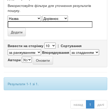
Використовуйте фільтри для уточнення результатів
пошуку.
Вивести на сторінку
|
Сортування
Впорядкування
Автори
Результати 1-1 зі 1.
назад
1
далі