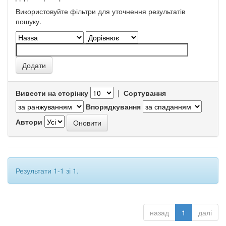
Використовуйте фільтри для уточнення результатів
пошуку.
Вивести на сторінку
|
Сортування
Впорядкування
Автори
Результати 1-1 зі 1.
назад
1
далі