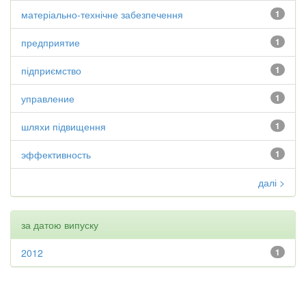
матеріально-технічне забезпечення
1
предприятие
1
підприємство
1
управление
1
шляхи підвищення
1
эффективность
1
далі >
за датою випуску
2012
1