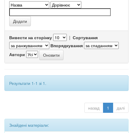
Вивести на сторінку
|
Сортування
Впорядкування
Автори
Результати 1-1 зі 1.
назад
1
далі
Знайдені матеріали: