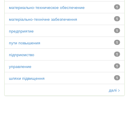
материально-техническое обеспечение
1
матеріально-технічне забезпечення
1
предприятие
1
пути повышения
1
підприємство
1
управление
1
шляхи підвищення
1
далі >