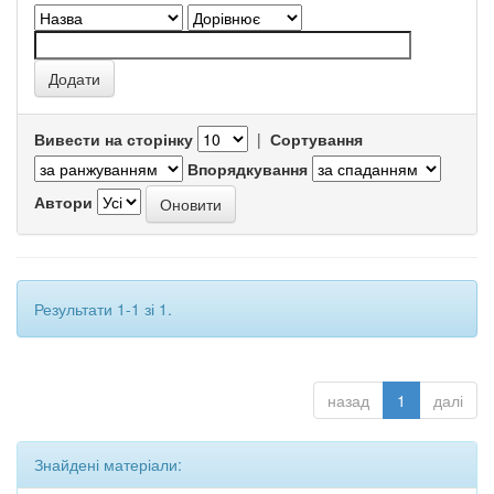
Вивести на сторінку
|
Сортування
Впорядкування
Автори
Результати 1-1 зі 1.
назад
1
далі
Знайдені матеріали: