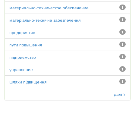
материально-техническое обеспечение
1
матеріально-технічне забезпечення
1
предприятие
1
пути повышения
1
підприємство
1
управление
1
шляхи підвищення
1
далі >