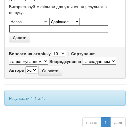
Використовуйте фільтри для уточнення результатів
пошуку.
Вивести на сторінку
|
Сортування
Впорядкування
Автори
Результати 1-1 зі 1.
назад
1
далі