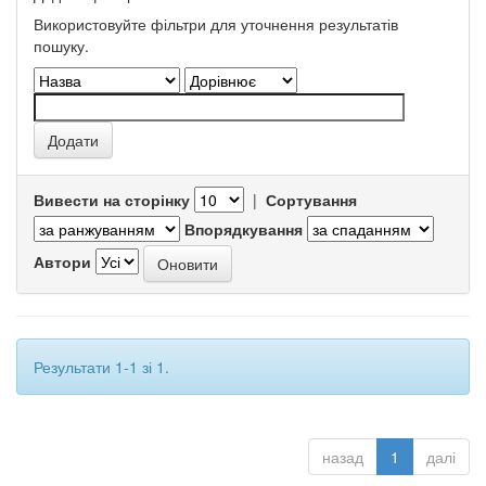
Використовуйте фільтри для уточнення результатів
пошуку.
Вивести на сторінку
|
Сортування
Впорядкування
Автори
Результати 1-1 зі 1.
назад
1
далі