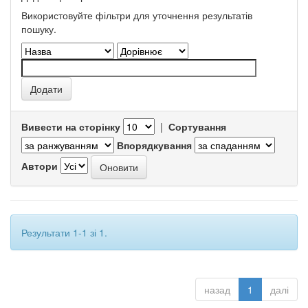
Використовуйте фільтри для уточнення результатів
пошуку.
Вивести на сторінку
|
Сортування
Впорядкування
Автори
Результати 1-1 зі 1.
назад
1
далі