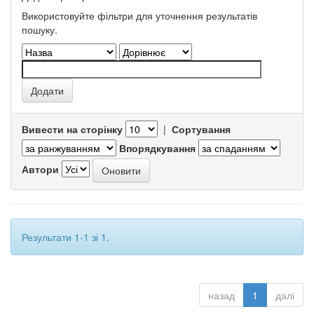
Використовуйте фільтри для уточнення результатів
пошуку.
Вивести на сторінку
|
Сортування
Впорядкування
Автори
Результати 1-1 зі 1.
назад
1
далі